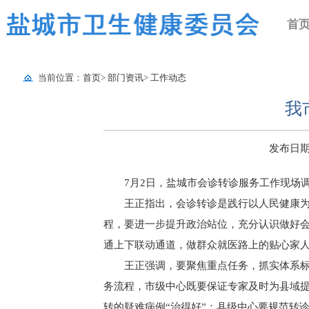
首
当前位置：
首页
>
部门资讯
>
工作动态
我
发布日期：2
7月2日，盐城市会诊转诊服务工作现场
王正指出，会诊转诊是践行以人民健康
程，要进一步提升政治站位，充分认识做好
通上下联动通道，做群众就医路上的贴心家
王正强调，要聚焦重点任务，抓实体系
务流程，市级中心既要保证专家及时为县域提
转的疑难病例“治得好”；县级中心要规范转