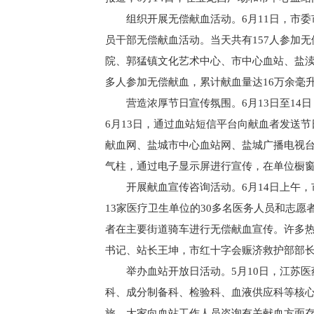
组织开展无偿献血活动。6月11日，市
员干部无偿献血活动。当天共有157人参加无
院、郭猛镇文化艺术中心、市中心血站、盐渎
多人参加无偿献血，累计献血量达16万余毫
营造浓厚节日宣传氛围。6月13日至1
6月13日，通过血站短信平台向献血者发送
献血网、盐城市中心血站网、盐城广播电视台
气柱，通过电子显示屏进行宣传，在单位橱
开展献血宣传咨询活动。6月14日上午
13家医疗卫生单位的30多名医务人员和志
者在主要街道骑车进行无偿献血宣传。许多
书记、站长王坤，市红十字会赈济救护部部
举办血站开放日活动。5月10日，江苏
科、成分制备科、检验科、血液供应科等核
旅。大家向血站工作人员咨询有关献血方面