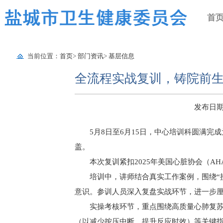
首
当前位置：
首页
>
部门资讯
>
基层信息
全流程实战复训，铸院前
发布日期：2
5月8日至6月15日，中心培训科圆满
盖。
本次复训紧扣2025年美国心脏协会（
培训中，讲师结合真实工作案例，围绕“
意识。参训人员深入复盘实战环节，进一步
实操考核环节，重点围绕高质量心肺复
（以减少按压中断、提升反应时效）等关键